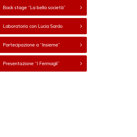
Back stage “La bella società”
Laboratorio con Lucia Sardo
Partecipazione a “Insieme”
Presentazione “I Fermagli”