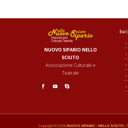
Inf
NUOVO SIPARIO NELLO
SCIUTO
Associazione Culturale e
Teatrale
Copyright © 2026
NUOVO SIPARIO - NELLO SCIUTO
| T