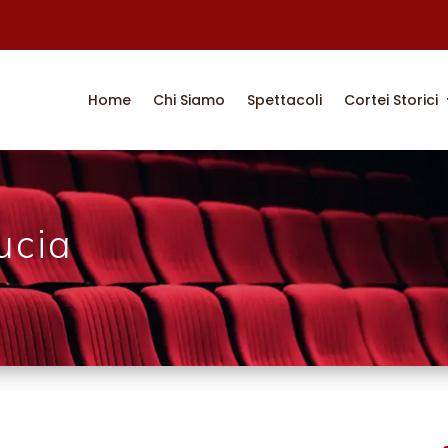
Home
Chi Siamo
Spettacoli
Cortei Storici
ucia