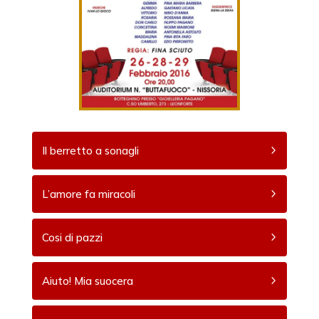
Il berretto a sonagli
L’amore fa miracoli
Cosi di pazzi
Aiuto! Mia suocera