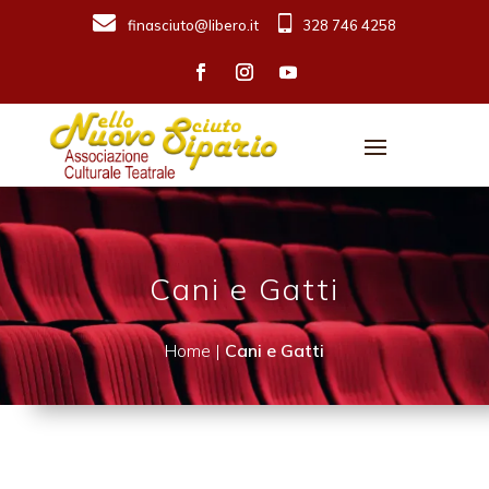
finasciuto@libero.it
328 746 4258
Cani e Gatti
Home |
Cani e Gatti